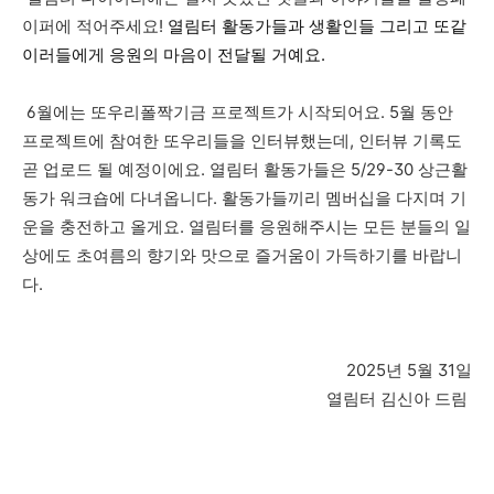
이퍼에 적어주세요!
열림터 활동가들과 생활인들 그리고 또같
이러들에게 응원의 마음이 전달될 거예요.
6월에는 또우리폴짝기금 프로젝트가 시작되어요. 5월 동안
프로젝트에 참여한 또우리들을 인터뷰했는데, 인터뷰 기록도
곧 업로드 될 예정이에요. 열림터 활동가들은 5/29-30 상근활
동가 워크숍에 다녀옵니다. 활동가들끼리 멤버십을 다지며 기
운을 충전하고 올게요. 열림터를 응원해주시는 모든 분들의 일
상에도 초여름의 향기와 맛으로 즐거움이 가득하기를 바랍니
다.
2025년 5월 31일
열림터 김신아 드림