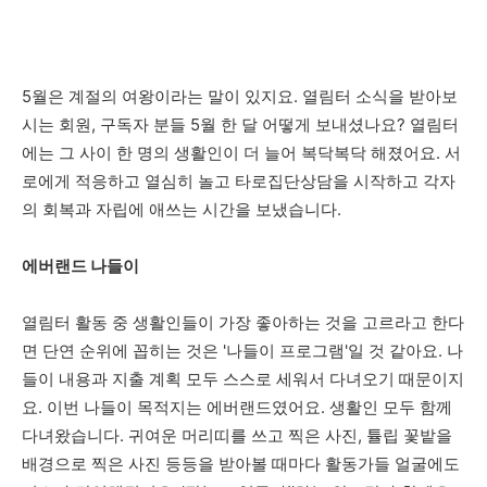
5월은 계절의 여왕이라는 말이 있지요. 열림터 소식을 받아보
시는 회원, 구독자 분들 5월 한 달 어떻게 보내셨나요? 열림터
에는 그 사이 한 명의 생활인이 더 늘어 복닥복닥 해졌어요. 서
로에게 적응하고 열심히 놀고 타로집단상담을 시작하고 각자
의 회복과 자립에 애쓰는 시간을 보냈습니다.
에버랜드 나들이
열림터 활동 중 생활인들이 가장 좋아하는 것을 고르라고 한다
면 단연 순위에 꼽히는 것은 '나들이 프로그램'일 것 같아요. 나
들이 내용과 지출 계획 모두 스스로 세워서 다녀오기 때문이지
요. 이번 나들이 목적지는 에버랜드였어요. 생활인 모두 함께
다녀왔습니다. 귀여운 머리띠를 쓰고 찍은 사진, 튤립 꽃밭을
배경으로 찍은 사진 등등을 받아볼 때마다 활동가들 얼굴에도