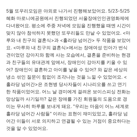
5월 또우리모임은 야외로 나가서 진행해보았어요. 5/23-5/25
혜화 마로니에공원에서 진행되었던 서울장애인인권영화제에
다녀왔어요. 평소에 주중 저녁에 모임을 진행했을 때엔 시간이
맞지 않아 참석하지 못했던 또우리들도 만날 수 있었어요. <마
루와 내 친구의 결혼식>과 <홀라당 넘어간> 두 작품을 보았어
요. <마루와 내 친구의 결혼식>에서는 장애여성 민아가 번식
견이었던 강아지와 함께 사는 모습에서, 결혼을 준비하는 현경
과 친구들의 유대관계 앞에서, 장애인이 강아지를 키울 수 있
어? 장애인이 결혼하고 아이를 낳을 수 있어? 와 같은 세상의
냉소 섞인 질문이 힘없이 조각나는 것을 느낄 수 있었어요. <
홀라당 넘어간>은 조현병 당사자들이 시나리오를 쓰고 연기
한 작품이었어요. 어느 날 경미에게 걸려온 보이스피싱 전화는
망상일까 사기일까? 같은 장애를 가진 회원들의 도움으로 경
미는 무사히 하루를 보내게 돼요. "우리는 마음이 어느 세계로
홀라당 넘어간 사람들" 이라는 표현이 재미있었고, 홀라당 넘
어간 이들이 서로 의지하고 연결될 수 있는 거점이 중요하다는
것을 알 수 있었어요.