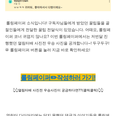
롤링페이퍼 소식입니다! 구독자님들에게 받았던 꿀팁들을 골
절인들에게 전달한 꿀팁 전달식이 있었습니다. 어때요, 롤링페
이퍼 코너 귀엽지 않나요? 이번 롤링페이퍼에서는 저번달 진
행했던 열림터배 사진전 우승 사진을 공개합니다~! 두구두구!
🥁 롤링페이퍼 버튼을 눌러 지금 바로 확인하세요!
롤링페이퍼✏️작성하러 가기!
👆👆
열림터배 사진전 우승사진이 궁금하다면??(클릭클릭)👆👆
열림터 다이어리에는 달지 못했던 댓글과 이야기들을 롤링페