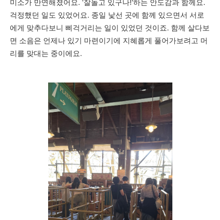
미소가 만연해졌어요. '잘놀고 있구나!'하는 안도감과 함께요.
걱정했던 일도 있었어요. 종일 낯선 곳에 함께 있으면서 서로
에게 맞추다보니 삐걱거리는 일이 있었던 것이죠. 함께 살다보
면 소음은 언제나 있기 마련이기에 지혜롭게 풀어가보려고 머
리를 맞대는 중이에요.