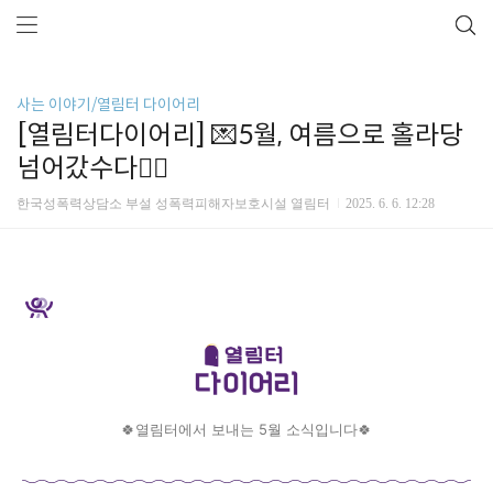
사는 이야기/열림터 다이어리
[열림터다이어리] 💌5월, 여름으로 홀라당
넘어갔수다🤸‍♂️
한국성폭력상담소 부설 성폭력피해자보호시설 열림터
2025. 6. 6. 12:28
🍀열림터에서 보내는 5월 소식입니다🍀