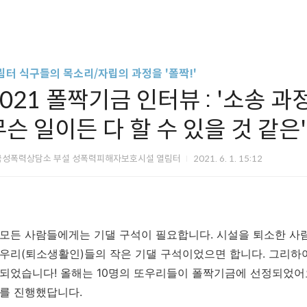
림터 식구들의 목소리/자립의 과정을 '폴짝!'
2021 폴짝기금 인터뷰 : '소송 
무슨 일이든 다 할 수 있을 것 같은
국성폭력상담소 부설 성폭력피해자보호시설 열림터
2021. 6. 1. 15:12
모든 사람들에게는 기댈 구석이 필요합니다. 시설을 퇴소한 사
우리(퇴소생활인)들의 작은 기댈 구석이었으면 합니다. 그리하여
되었습니다! 올해는 10명의 또우리들이 폴짝기금에 선정되었어
를 진행했답니다.