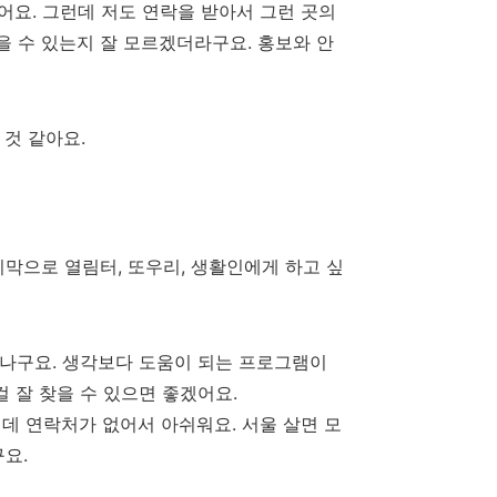
었어요
.
그런데 저도 연락을 받아서 그런 곳의
을 수 있는지 잘 모르겠더라구요
. 홍보와 안
것 같아요.
마지막으로
열림터,
또우리
,
생활인에게 하고 싶
하나구요. 생각보다
도움이 되는 프로그램이
걸 잘 찾을 수 있으면 좋겠어요
.
데 연락처가 없어서 아쉬워요
.
서울 살면 모
구요
.