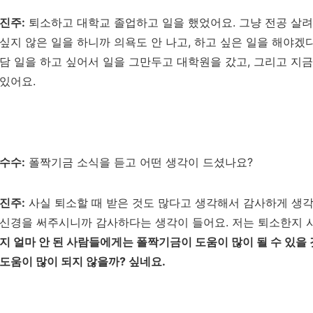
진주
:
퇴소하고 대학교 졸업하고 일을 했었어요
. 그냥 전공 살
싶지 않은 일을 하니까 의욕도 안 나고, 하고 싶은 일을 해야겠
담 일을 하고 싶어서 일을 그만두고 대학원을 갔고,
그리고
지금
있어요.
수수
:
폴짝기금 소식을 듣고 어떤 생각이 드셨나요
?
진주
:
사실 퇴소할 때 받은 것도 많다고 생각해서 감사하게 생
신경을 써주시니까 감사하다는 생각이 들어요
.
저는 퇴소한지 
지 얼마 안 된 사람들에게는 폴짝기금이 도움이 많이 될 수 있을
도움이 많이 되지 않을까
? 싶네요.