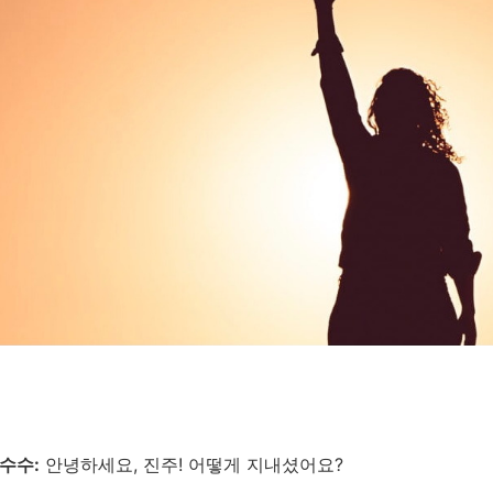
수수
:
안녕하세요, 진주!
어떻게 지내셨어요
?