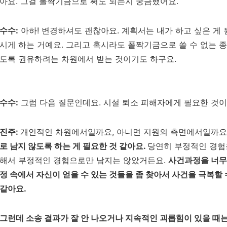
아요.
그걸 폴짝기금으로 써도 되는지 궁금했어요.
수수:
아하! 변경하셔도 괜찮아요. 계획서는 내가 하고 싶은 게
시게 하는 거예요. 그리고 혹시라도 폴짝기금으로 쓸 수 없는 
도록 권유하려는 차원에서 받는 것이기도 하구요.
수수:
그럼 다음 질문인데요. 시설 퇴소 피해자에게 필요한 것
진주
:
개인적인 차원에서일까요, 아니면 지원의 측면에서일까요
로 남지 않도록 하는 게 필요한 것 같아요
.
당연히 부정적인 경험
해서 부정적인 경험으로만 남지는 않았거든요
.
사건과정을 너무
정 속에서 자신이 얻을 수 있는 것들을 좀 찾아서 사건을 극복할 
같아요.
그런데
소송 결과가 잘 안 나오거나 지속적인 괴롭힘이 있을 때