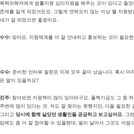
폭력피해자에게 법률지원 심리지원을 해주는 곳이 있다고 들
존재를 알게 되었거든요
.
그렇게 연락오지 않는 이상 뭘 지원받
내가 잘 되었으면 좋겠어요.
수수
:
맞아요. 지원체계를 더 잘 안내하고 홍보하는 것이 필요한 
수수:
준비한 인터뷰 질문은 이제 모두 끝이 났습니다. 혹시 
은 말이 있을까요?
진주
:
찾아보면 지원책이 많이 있더라구요
. 폴짝기금도 그 중 
주변에 많이 있다는 것
.
저도 잘 찾지는 못했지만,
다들 필요한 
그리고
당시에 함께 살았던 생활인들 궁금하고 보고싶어요.
그런
임에도 좀 더 잘 참여할 수 있을텐데
, 멀리 살아서 그것도
아쉽