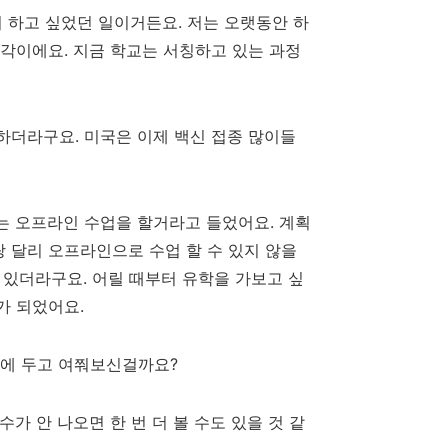
터 하고 싶었던 일이거든요
.
저는 오랫동안 하
생각이에요
.
지금 학교는 서칭하고 있는 과정
 하더라구요
.
미국은 이제 백신 접종 많이들
는 오프라인 수업을 할거라고 들었어요
.
계획
 달리 오프라인으로 수업 할 수 있지 않을
가 있더라구요
.
어릴 때부터 유학을 가보고 싶
기가 되었어요
.
두에 두고 여쭤보신걸까요
?
수가 안 나오면 한 번 더 볼 수도 있을 것 같