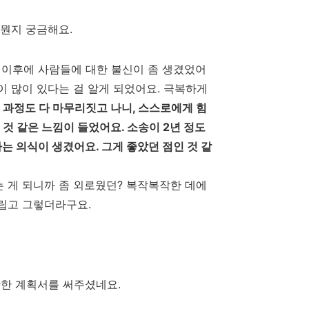
뭔지 궁금해요.
 이후에 사람들에 대한 불신이 좀 생겼었어
이 많이 있다는 걸 알게 되었어요
.
극복하게
 과정도 다 마무리짓고 나니, 스스로에게 힘
을 것 같은 느낌이 들었어요
.
소송이
2
년 정도
는 의식이 생겼어요.
그게 좋았던 점인 것 같
 게 되니까 좀 외로웠던? 복작복작한 데에
그립고 그렇더라구요
.
한 계획서를 써주셨네요.