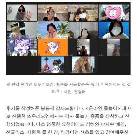
세 번째 온라인 또우리모임! 횟수를 거듭할수록 좀 더 익숙해지는 것 같
죠..? - 사진: 열림터
후기를 작성해준 붕붕께 감사드립니다. <온라인 물놀이> 테마
로 진행한 또우리모임에서는 각자 물놀이 용품을 장착하고 진
행되었습니다. 다소 엉뚱한 요청임에도 심해와 야자수 배경,
선글라스, 시원한 물 한 잔, 하와이언 셔츠를 입고 참여해주신