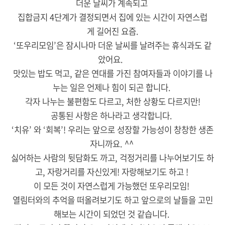
더운 날씨가 계속되고
집합금지 4단계가 결정되면서 집에 있는 시간이 자연스럽
게 길어진 요즘.
‘또우리모임’은 잠시나마 더운 날씨를 날려주는 휴식과도 같
았어요.
맛있는 밥도 먹고, 같은 연대를 가진 참여자들과 이야기를 나
누는 일은 언제나 힘이 되곤 합니다.
각자 나누는 불편함도 다르고, 처한 상황도 다르지만!
공통된 사항은 하나라고 생각합니다.
‘치유’ 와 ‘회복’! 우리는 앞으로 성장할 가능성이 창창한 생존
자니까요. ^^
싫어하는 사람의 뒷담화도 까고, 걱정거리를 나누어보기도 하
고, 자랑거리를 자신있게! 자랑해보기도 하고 !
이 모든 것이 자연스럽게 가능했던 또우리모임!
열림터와의 추억을 떠올려보기도 하고 앞으로의 날들을 고민
해보는 시간이 되었던 것 같습니다.