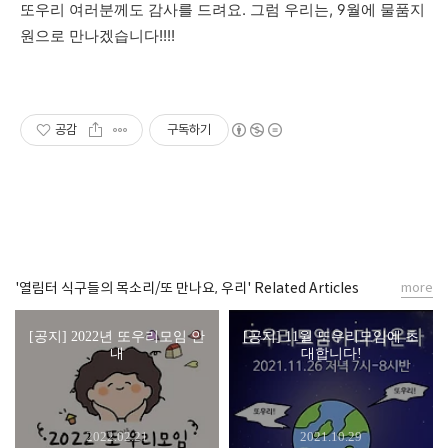
또우리 여러분께도 감사를 드려요. 그럼 우리는, 9월에 물품지
원으로 만나겠습니다!!!!
공감
구독하기
'열림터 식구들의 목소리/또 만나요, 우리' Related Articles
more
[공지] 2022년 또우리모임 안
[공지] 11월 또우리모임에 초
내
대합니다!
2022.02.21
2021.10.29