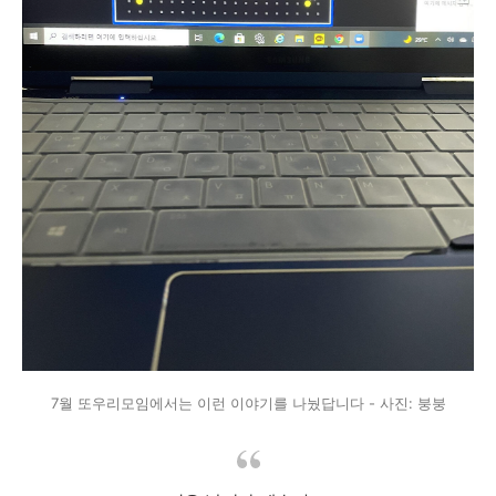
7월 또우리모임에서는 이런 이야기를 나눴답니다 - 사진: 붕붕