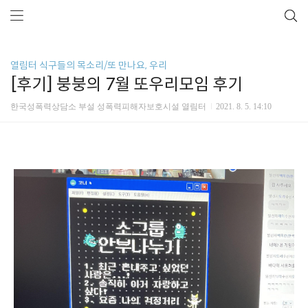
열림터 식구들의 목소리/또 만나요, 우리
[후기] 붕붕의 7월 또우리모임 후기
한국성폭력상담소 부설 성폭력피해자보호시설 열림터
2021. 8. 5. 14:10