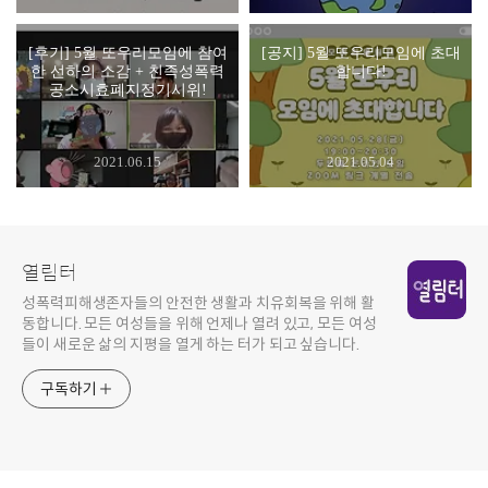
[후기] 5월 또우리모임에 참여
[공지] 5월 또우리모임에 초대
한 선하의 소감 + 친족성폭력
합니다!
공소시효폐지정기시위!
2021.06.15
2021.05.04
열림터
성폭력피해생존자들의 안전한 생활과 치유회복을 위해 활
동합니다. 모든 여성들을 위해 언제나 열려 있고, 모든 여성
들이 새로운 삶의 지평을 열게 하는 터가 되고 싶습니다.
구독하기