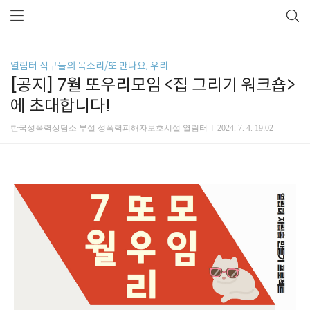
열림터 식구들의 목소리/또 만나요, 우리
[공지] 7월 또우리모임 <집 그리기 워크숍>
에 초대합니다!
한국성폭력상담소 부설 성폭력피해자보호시설 열림터
2024. 7. 4. 19:02