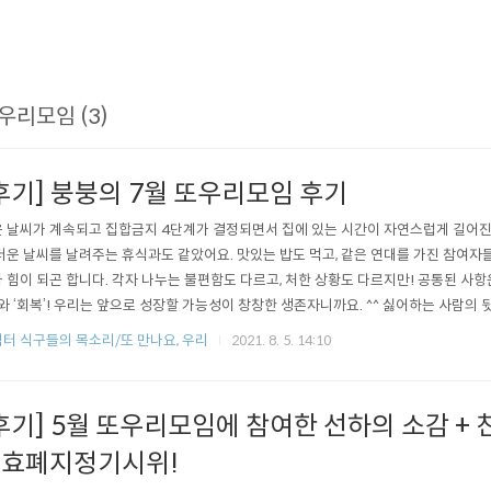
우리모임 (3)
후기] 붕붕의 7월 또우리모임 후기
 날씨가 계속되고 집합금지 4단계가 결정되면서 집에 있는 시간이 자연스럽게 길어진 
더운 날씨를 날려주는 휴식과도 같았어요. 맛있는 밥도 먹고, 같은 연대를 가진 참여자
 힘이 되곤 합니다. 각자 나누는 불편함도 다르고, 처한 상황도 다르지만! 공통된 사항
 와 ‘회복’! 우리는 앞으로 성장할 가능성이 창창한 생존자니까요. ^^ 싫어하는 사람의
보기도 하고, 자랑거리를 자신있게! 자랑해보기도 하고 ! 이 모든 것이 자연스럽게 
터 식구들의 목소리/또 만나요, 우리
2021. 8. 5. 14:10
추억을 떠올려보기도 하고 앞으로의 날들을 고민해보는 시간이 되었던 것 같습니다. 
서 만났으면 ..
후기] 5월 또우리모임에 참여한 선하의 소감 
효폐지정기시위!